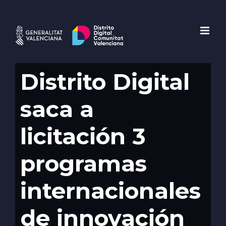
Saltar
al
contenido
Distrito Digital
saca a
licitación 3
programas
internacionales
de innovación