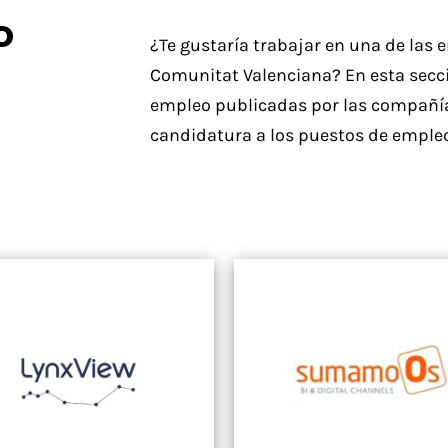
o
¿Te gustaría trabajar en una de las 
Comunitat Valenciana? En esta secci
empleo publicadas por las compañías
candidatura a los puestos de emple