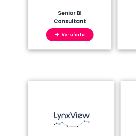
Senior BI
Consultant
Ver oferta