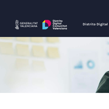
Saltar
al
contenido
Distrito Digital