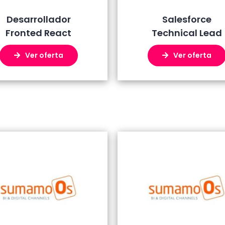
Desarrollador
Salesforce
Fronted React
Technical Lead
Ver oferta
Ver oferta