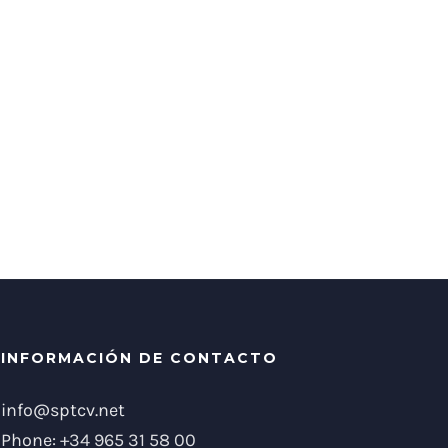
INFORMACIÓN DE CONTACTO
info@sptcv.net
Phone:
+34 965 31 58 00