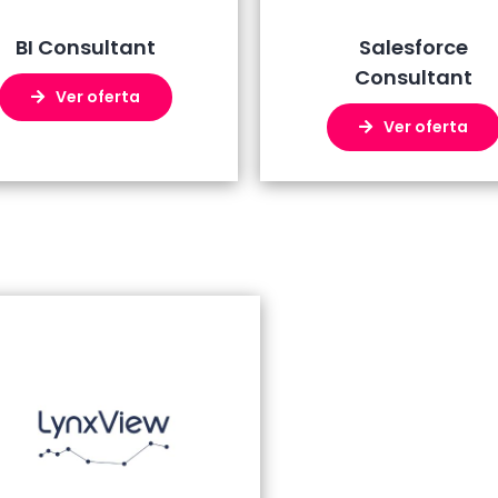
BI Consultant
Salesforce
Consultant
Ver oferta
Ver oferta