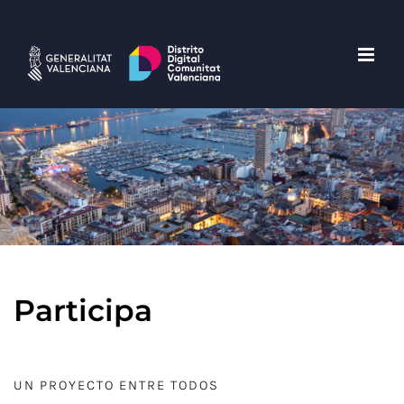
Saltar
al
contenido
Participa
UN PROYECTO ENTRE TODOS