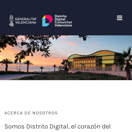
Saltar
al
contenido
ACERCA DE NOSOTROS
Somos Distrito Digital, el corazón del