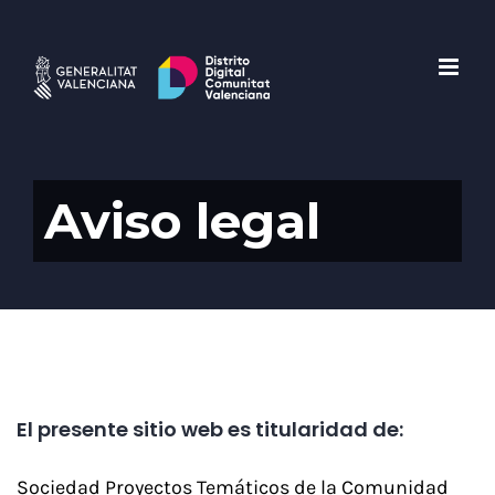
Saltar
al
contenido
Aviso legal
El presente sitio web es titularidad de:
Sociedad Proyectos Temáticos de la Comunidad