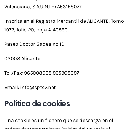
Valenciana, S.A.U N.I.F.: A53158077
Inscrita en el Registro Mercantil de ALICANTE, Tomo
1972, folio 20, hoja A-40590.
Paseo Doctor Gadea nº 10
03008 Alicante
Tel./Fax: 965008098 965908097
Email:
info@sptcv.net
Política de cookies
Una cookie es un fichero que se descarga en el
ordenador/smartphone/tablet del usuario al