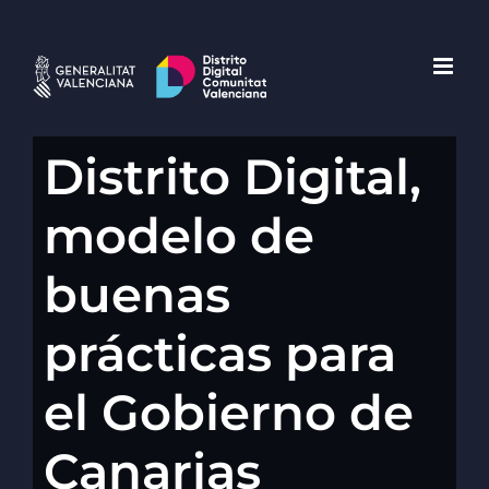
Saltar
al
contenido
Distrito Digital,
modelo de
buenas
prácticas para
el Gobierno de
Canarias