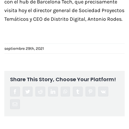
con el hub de Barcelona Tech, que precisamente
visita hoy el director general de Sociedad Proyectos
Temáticos y CEO de Distrito Digital, Antonio Rodes.
septiembre 29th, 2021
Share This Story, Choose Your Platform!
Facebook
Twitter
Reddit
LinkedIn
WhatsApp
Tumblr
Pinterest
Vk
Correo
electrónico