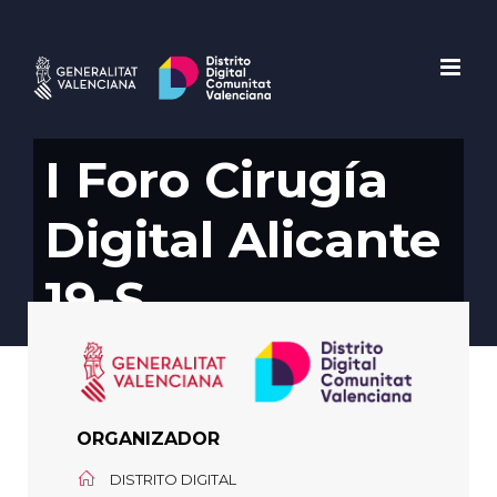
Saltar
al
contenido
I Foro Cirugía
Digital Alicante
19-S
ORGANIZADOR
DISTRITO DIGITAL