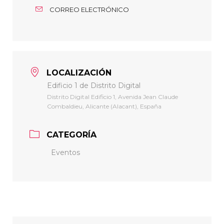
CORREO ELECTRÓNICO
LOCALIZACIÓN
Edificio 1 de Distrito Digital
Distrito Digital Edificio 1, Avenida Jean Claude
Combaldieu, Alicante (Alacant), España
CATEGORÍA
Eventos