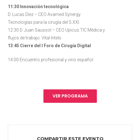
11:30 Innovación tecnológica
D. Lucas Díez – CEO Avamed Synergy.
Tecnologías para la cirugía del S.XXI.
12:30 D. Juan Saussol – CEO Upicus.TIC Médica y
flujos de trabajo. Vital Intels.
13:45 Cierre del I Foro de Cirugía Digital
14:00 Encuentro profesional y vino español
VER PROGRAMA
COMPARTIR ESTE EVENTO