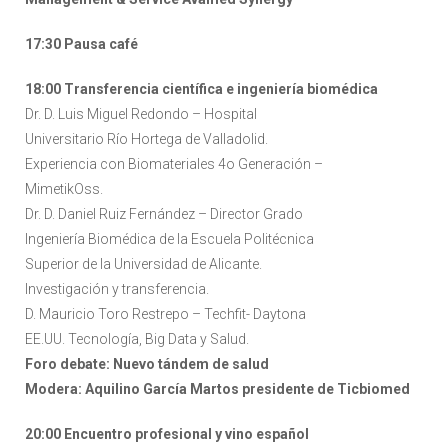
17:30 Pausa café
18:00 Transferencia científica e ingeniería biomédica
Dr. D. Luis Miguel Redondo – Hospital
Universitario Río Hortega de Valladolid.
Experiencia con Biomateriales 4o Generación –
MimetikOss.
Dr. D. Daniel Ruiz Fernández – Director Grado
Ingeniería Biomédica de la Escuela Politécnica
Superior de la Universidad de Alicante.
Investigación y transferencia.
D. Mauricio Toro Restrepo – Techfit- Daytona
EE.UU. Tecnología, Big Data y Salud.
Foro debate: Nuevo tándem de salud
Modera: Aquilino García Martos presidente de Ticbiomed
20:00 Encuentro profesional y vino español