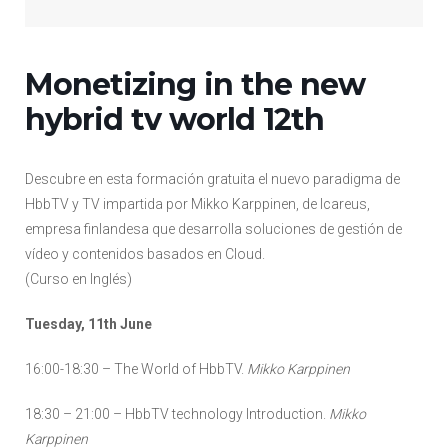
Monetizing in the new
hybrid tv world 12th
Descubre en esta formación gratuita el nuevo paradigma de
HbbTV y TV impartida por Mikko Karppinen, de Icareus,
empresa finlandesa que desarrolla soluciones de gestión de
vídeo y contenidos basados en Cloud.
(Curso en Inglés)
Tuesday, 11th June
16:00-18:30 – The World of HbbTV.
Mikko Karppinen
18:30 – 21:00 – HbbTV technology Introduction.
Mikko
Karppinen