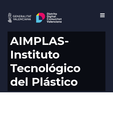
Saltar
al
contenido
AIMPLAS-
Instituto
Tecnológico
del Plástico