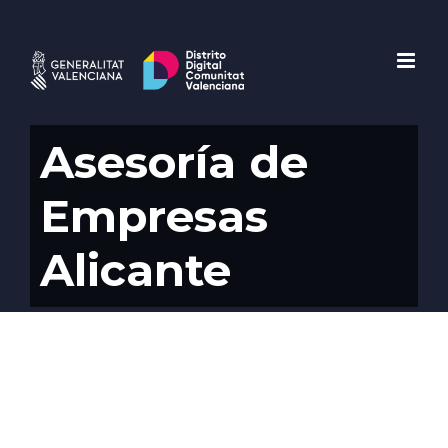
Saltar
al
contenido
Asesoría de
Empresas
Alicante