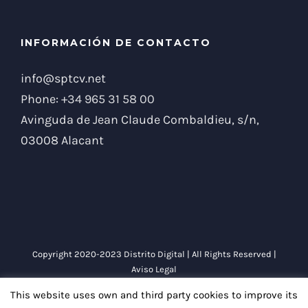
INFORMACIÓN DE CONTACTO
info@sptcv.net
Phone:
+34 965 31 58 00
Avinguda de Jean Claude Combaldieu, s/n,
03008 Alacant
Copyright 2020-2023 Distrito Digital | All Rights Reserved |
Aviso Legal
This website uses own and third party cookies to improve its