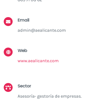
Email
admin@aealicante.com
Web
www.aealicante.com
Sector
Asesoría- gestoría de empresas.