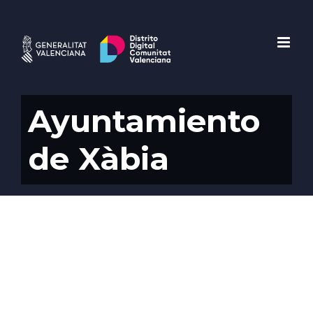
Saltar
al
contenido
Ayuntamiento
de Xàbia