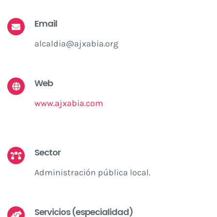
Email
alcaldia@ajxabia.org
Web
www.ajxabia.com
Sector
Administración pública local.
Servicios (especialidad)