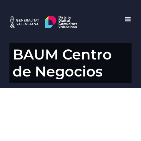
Saltar
al
contenido
BAUM Centro
de Negocios