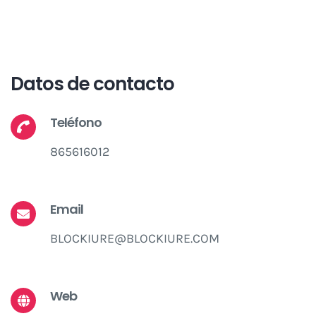
Datos de contacto
Teléfono
865616012
Email
BLOCKIURE@BLOCKIURE.COM
Web