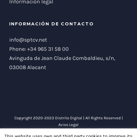
Información legal
INFORMACIÓN DE CONTACTO
info@sptcv.net
Phone:
+34 965 31 58 00
Avinguda de Jean Claude Combaldieu, s/n,
03008 Alacant
Copyright 2020-2023 Distrito Digital | All Rights Reserved |
Aviso Legal
This website uses own and third party cookies to improve its