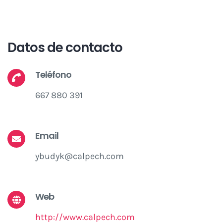
Datos de contacto
Teléfono
667 880 391
Email
ybudyk@calpech.com
Web
http://www.calpech.com