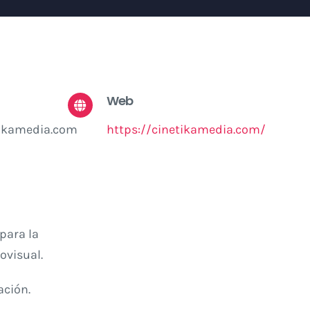
Web
ikamedia.com
https://cinetikamedia.com/
para la
ovisual.
ación.