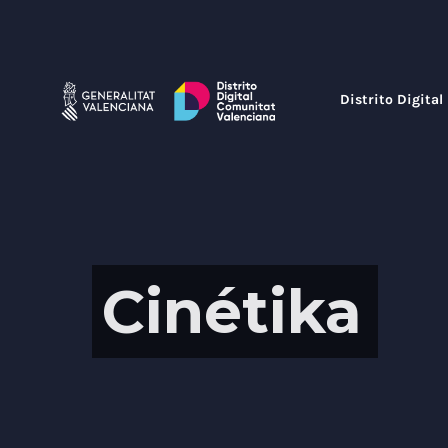
Saltar
al
contenido
Distrito Digital
Cinétika