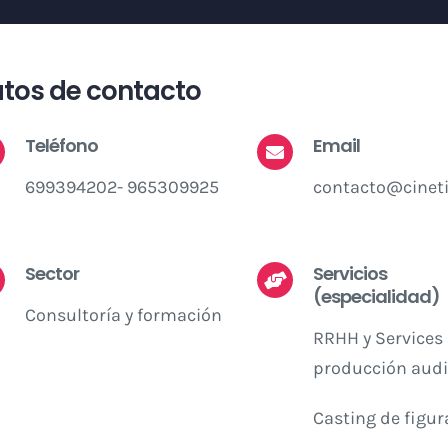
tos de contacto
Teléfono
Email
699394202- 965309925
contacto@cinet
Sector
Servicios
(especialidad)
Consultoría y formación
RRHH y Services 
producción audi
Casting de figur