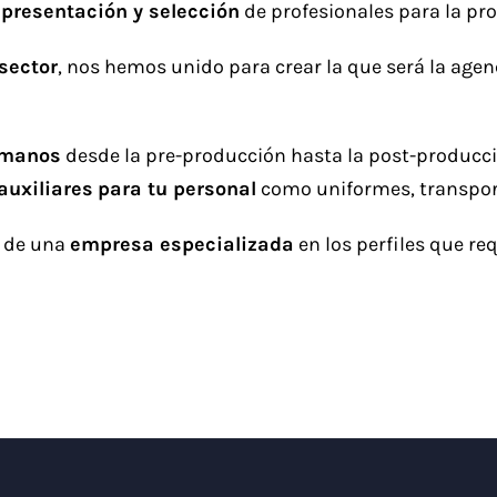
epresentación y selección
de profesionales para la p
sector
, nos hemos unido para crear la que será la agenc
umanos
desde la pre-producción hasta la post-producci
auxiliares
para tu personal
como uniformes, transport
o de una
empresa especializada
en los perfiles que re