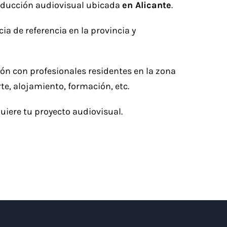
roducción audiovisual ubicada
en Alicante
.
ia de referencia en la provincia y
ón con profesionales residentes en la zona
e, alojamiento, formación, etc.
quiere tu proyecto audiovisual.