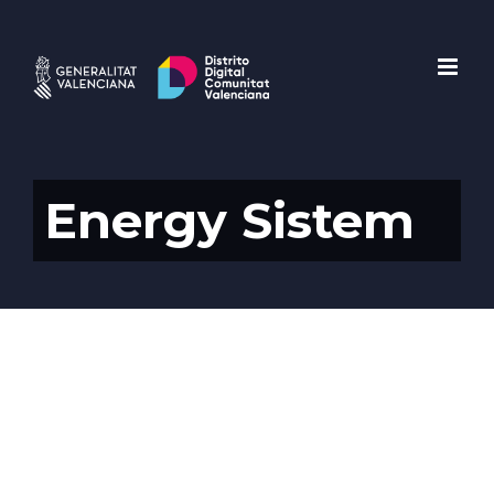
Saltar
al
contenido
Energy Sistem