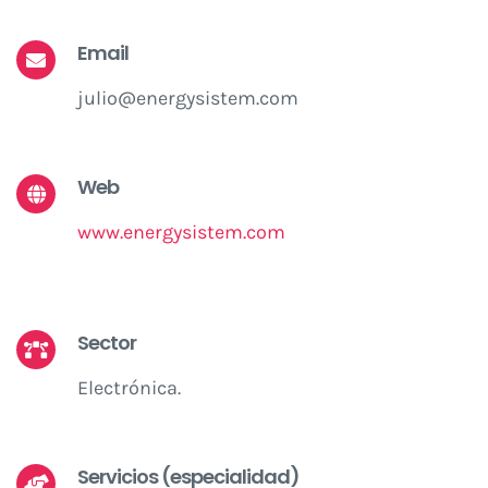
Email
julio@energysistem.com
Web
www.energysistem.com
Sector
Electrónica.
Servicios (especialidad)