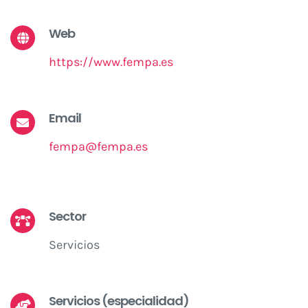
Web
https://www.fempa.es
Email
fempa@fempa.es
Sector
Servicios
Servicios (especialidad)