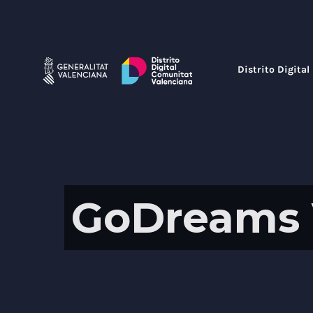
Saltar
al
contenido
Distrito Digital
GoDreams