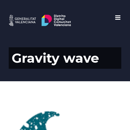
Saltar
al
contenido
Gravity wave