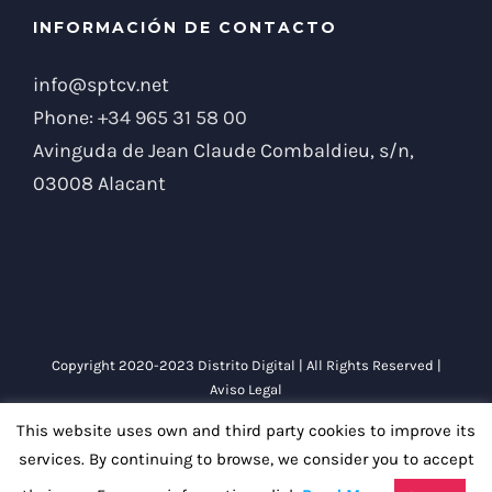
INFORMACIÓN DE CONTACTO
info@sptcv.net
Phone:
+34 965 31 58 00
Avinguda de Jean Claude Combaldieu, s/n,
03008 Alacant
Copyright 2020-2023 Distrito Digital | All Rights Reserved |
Aviso Legal
This website uses own and third party cookies to improve its
Facebook
Instagram
LinkedIn
Twitter
YouTube
services. By continuing to browse, we consider you to accept