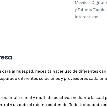
Moviles, Digital
y Totems Táctile
interactivos.
resa
e cara al huésped, necesita hacer uso de diferentes ca
eparado diferentes soluciones y proveedores cada una c
rma multi canal y multi dispositivo, mediante la cual
rol y usando el mismo contenido. Todo trabajando en 