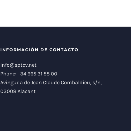
INFORMACIÓN DE CONTACTO
info@sptcv.net
Phone:
+34 965 31 58 00
Avinguda de Jean Claude Combaldieu, s/n,
03008 Alacant