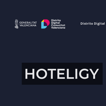
Saltar
al
contenido
Distrito Digital
HOTELIGY