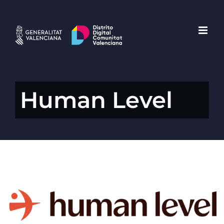
Saltar
al
contenido
Human Level