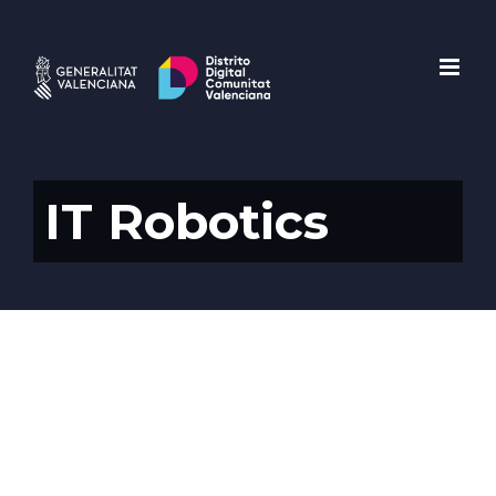
Saltar
al
contenido
IT Robotics