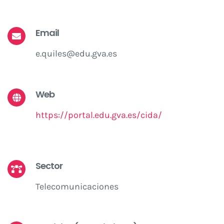
Email
e.quiles@edu.gva.es
Web
https://portal.edu.gva.es/cida/
Sector
Telecomunicaciones