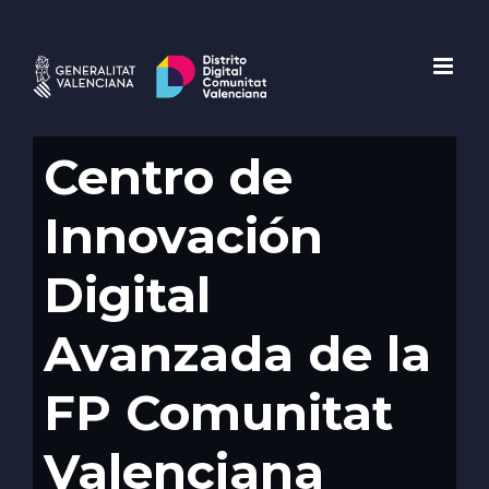
Saltar
al
contenido
Centro de
Innovación
Digital
Avanzada de la
FP Comunitat
Valenciana