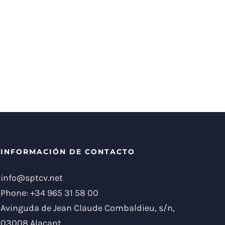
INFORMACIÓN DE CONTACTO
info@sptcv.net
Phone:
+34 965 31 58 00
Avinguda de Jean Claude Combaldieu, s/n,
03008 Alacant