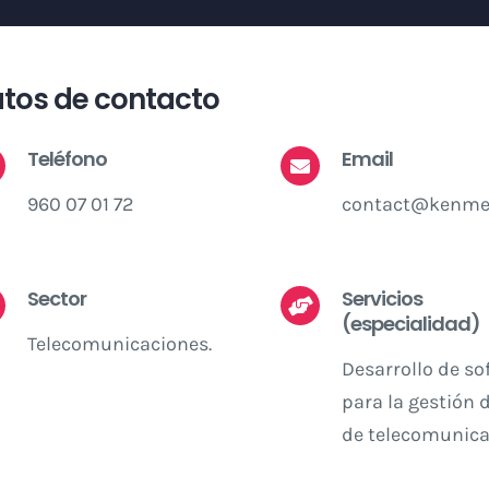
tos de contacto
Teléfono
Email
960 07 01 72
contact@kenmei
Sector
Servicios
(especialidad)
Telecomunicaciones.
Desarrollo de so
para la gestión 
de telecomunica