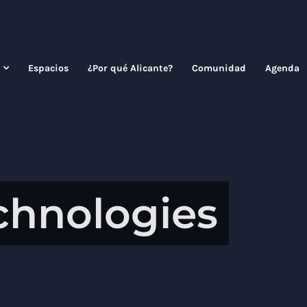
Espacios
¿Por qué Alicante?
Comunidad
Agenda
chnologies