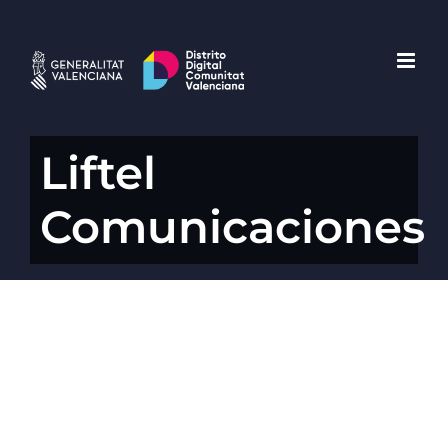
Saltar
al
contenido
Liftel
Comunicaciones