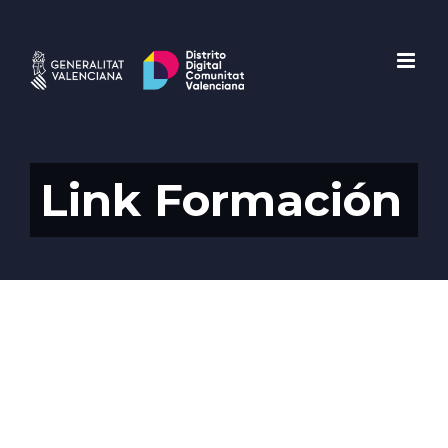
Saltar
al
contenido
Link Formación