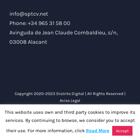
info@sptcv.net
Phone:
+34 965 31 58 00
Avinguda de Jean Claude Combaldieu, s/n,
03008 Alacant
Copyright 2020-2023 Distrito Digital | All Rights Reserved |
Aviso Legal
This website uses own and third party cookies to improve its
services. By continuing to browse, we consider you to accept
Facebook
Instagram
LinkedIn
Twitter
YouTube
their use. For more information, click
Read More
Accept