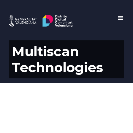
Saltar
al
contenido
Multiscan
Technologies