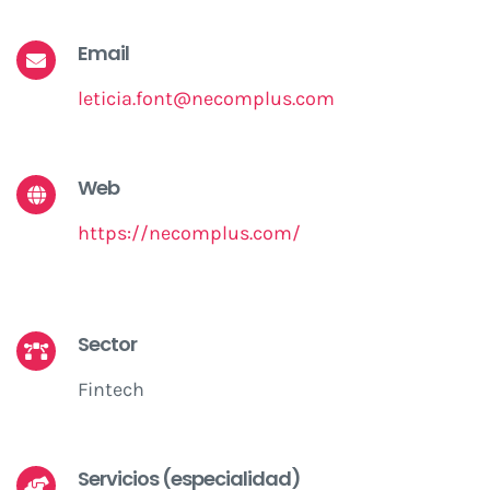
Email
leticia.font@necomplus.com
Web
https://necomplus.com/
Sector
Fintech
Servicios (especialidad)