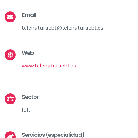
Email
telenaturaebt@telenaturaebt.es
Web
www.telenaturaebt.es
Sector
IoT.
Servicios (especialidad)