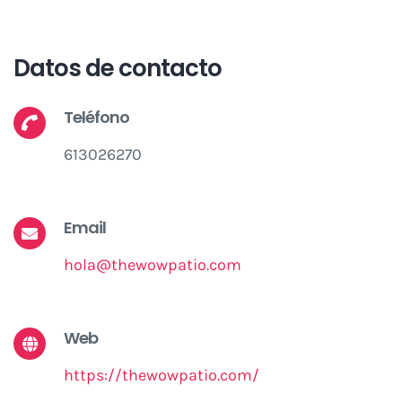
Datos de contacto
Teléfono
613026270
Email
hola@thewowpatio.com
Web
https://thewowpatio.com/