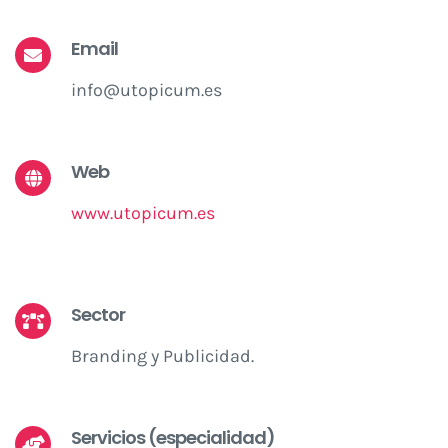
Email
info@utopicum.es
Web
www.utopicum.es
Sector
Branding y Publicidad.
Servicios (especialidad)