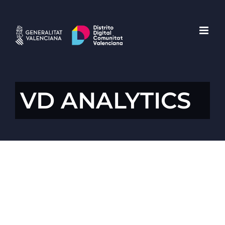
Saltar
al
contenido
VD ANALYTICS