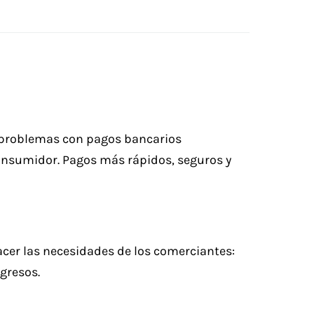
os problemas con pagos bancarios
consumidor. Pagos más rápidos, seguros y
acer las necesidades de los comerciantes:
gresos.