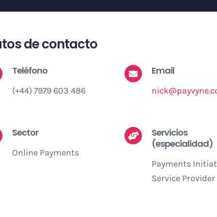
tos de contacto
Teléfono
Email
(+44) 7979 603 486
nick@payvyne.
Sector
Servicios
(especialidad)
Online Payments
Payments Initia
Service Provider