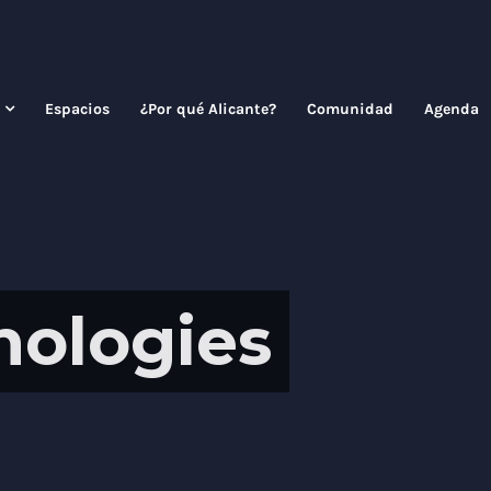
Espacios
¿Por qué Alicante?
Comunidad
Agenda
nologies