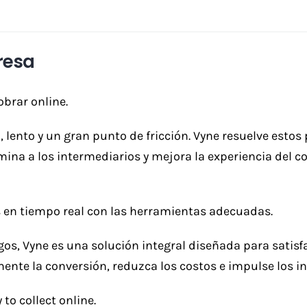
resa
brar online.
so, lento y un gran punto de fricción. Vyne resuelve est
mina a los intermediarios y mejora la experiencia del 
 en tiempo real con las herramientas adecuadas.
os, Vyne es una solución integral diseñada para satisf
nte la conversión, reduzca los costos e impulse los in
o collect online.