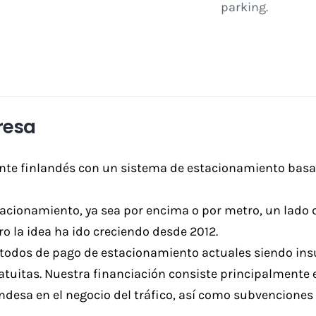
parking.
resa
ente finlandés con un sistema de estacionamiento basad
tacionamiento, ya sea por encima o por metro, un lado d
 la idea ha ido creciendo desde 2012.
étodos de pago de estacionamiento actuales siendo ins
tuitas. Nuestra financiación consiste principalmente e
andesa en el negocio del tráfico, así como subvencione