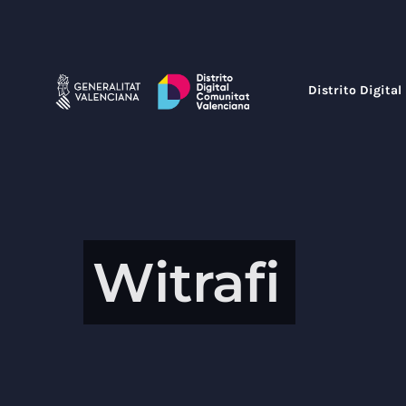
Saltar
al
contenido
Distrito Digital
Witrafi