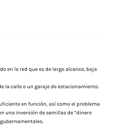
o en la red que es de largo alcance, baja
e la calle o un garaje de estacionamiento.
uficiente en función, así como el problema
n una inversión de semillas de “dinero
s gubernamentales.