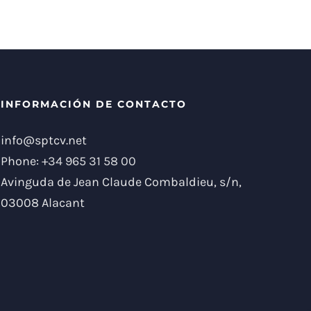
INFORMACIÓN DE CONTACTO
info@sptcv.net
Phone:
+34 965 31 58 00
Avinguda de Jean Claude Combaldieu, s/n,
03008 Alacant