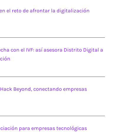
en el reto de afrontar la digitalización
ha con el IVF: así asesora Distrito Digital a
ación
eamHack Beyond, conectando empresas
nanciación para empresas tecnológicas