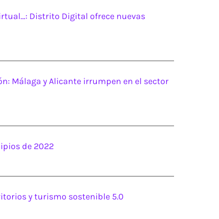
irtual…: Distrito Digital ofrece nuevas
ón: Málaga y Alicante irrumpen en el sector
cipios de 2022
ritorios y turismo sostenible 5.0