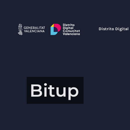
Saltar
al
contenido
Distrito Digital
Bitup