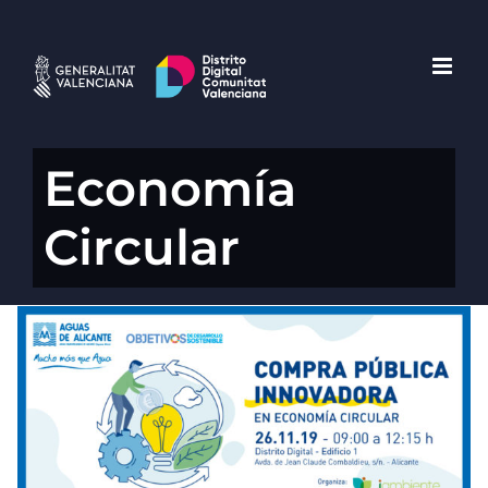
Saltar
al
contenido
Economía
Circular