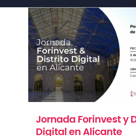
Jornada Forinvest y D
Digital en Alicante