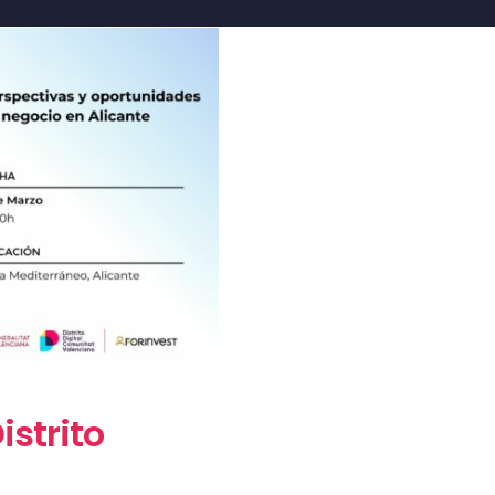
istrito