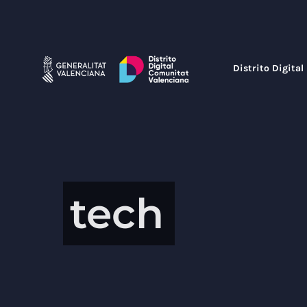
Saltar
al
contenido
Distrito Digital
tech