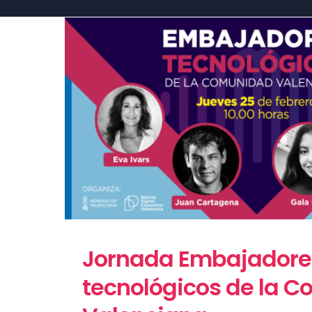
Jornada Embajadore
tecnológicos de la 