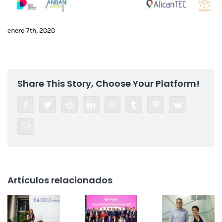
enero 7th, 2020
Share This Story, Choose Your Platform!
Facebook
Twitter
Reddit
LinkedIn
WhatsApp
Tumblr
Pinterest
Vk
Correo
electrónico
Artículos relacionados