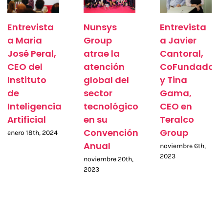
Entrevista
Nunsys
Entrevista
a Maria
Group
a Javier
José Peral,
atrae la
Cantoral,
CEO del
atención
CoFundador
Instituto
global del
y Tina
de
sector
Gama,
Inteligencia
tecnológico
CEO en
Artificial
en su
Teralco
Convención
Group
enero 18th, 2024
Anual
noviembre 6th,
2023
noviembre 20th,
2023