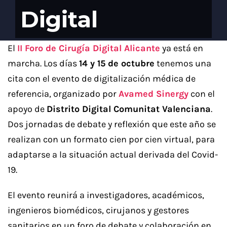
Digital
El
II Foro de Cirugía Digital Alicante
ya está en
marcha. Los días
14 y 15 de octubre
tenemos una
cita con el evento de digitalización médica de
referencia, organizado por
Avamed Sinergy
con el
apoyo de
Distrito Digital Comunitat Valenciana
.
Dos jornadas de debate y reflexión que este año se
realizan con un formato cien por cien virtual, para
adaptarse a la situación actual derivada del Covid-
19.
El evento reunirá a investigadores, académicos,
ingenieros biomédicos, cirujanos y gestores
sanitarios en un foro de debate y colaboración en