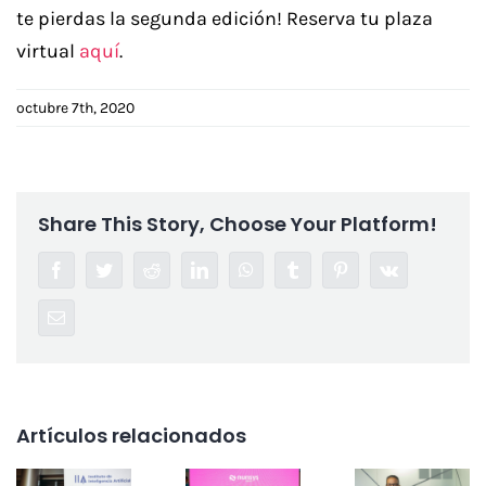
te pierdas la segunda edición! Reserva tu plaza
virtual
aquí
.
octubre 7th, 2020
Share This Story, Choose Your Platform!
Facebook
Twitter
Reddit
LinkedIn
WhatsApp
Tumblr
Pinterest
Vk
Correo
electrónico
Artículos relacionados