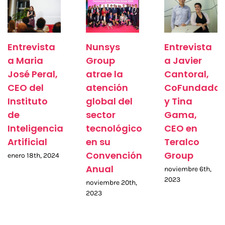
Entrevista
Nunsys
Entrevista
a Maria
Group
a Javier
José Peral,
atrae la
Cantoral,
CEO del
atención
CoFundador
Instituto
global del
y Tina
de
sector
Gama,
Inteligencia
tecnológico
CEO en
Artificial
en su
Teralco
Convención
Group
enero 18th, 2024
Anual
noviembre 6th,
2023
noviembre 20th,
2023