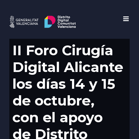
Saltar
al
contenido
II Foro Cirugía
Digital Alicante
los días 14 y 15
de octubre,
con el apoyo
de Distrito