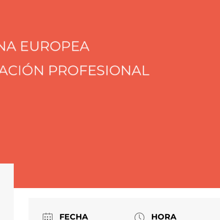
FECHA
HORA