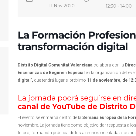
11 Nov 2020
12:30 - 14:00
La Formación Profesiona
transformación digital
Distrito Digital Comunitat Valenciana
colabora con la
Direc
Enseñanzas de Régimen Especial
en la organización del eve
digital’,
que tendrá lugar el próximo
11 de noviembre, de 12:
La jornada podrá seguirse en dire
canal de YouTube de Distrito Di
El evento se enmarca dentro de la
Semana Europea de la For
noviembre. La jornada tiene como objetivo dar respuesta a los
futuro, formación práctica de los alumnos orientada a los nue