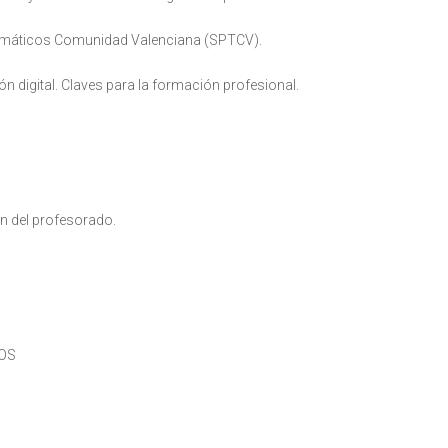
Temáticos Comunidad Valenciana (SPTCV).
 digital. Claves para la formación profesional.
n del profesorado.
OOS