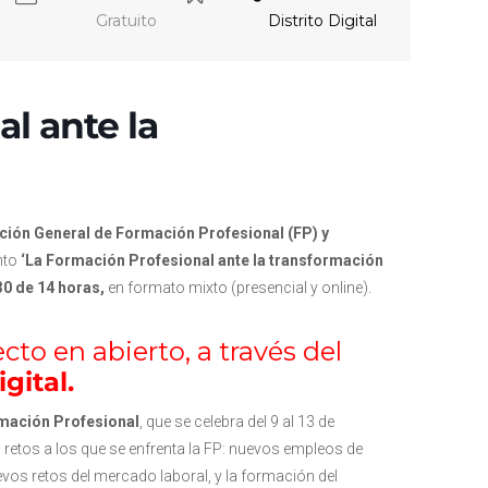
Gratuito
Distrito Digital
l ante la
ción General de Formación Profesional (FP) y
nto
‘La Formación Profesional ante la transformación
30 de 14 horas,
en formato mixto (presencial y online).
cto en abierto, a través del
gital
.
mación Profesional
, que se celebra del 9 al 13 de
 retos a los que se enfrenta la FP: nuevos empleos de
vos retos del mercado laboral, y la formación del