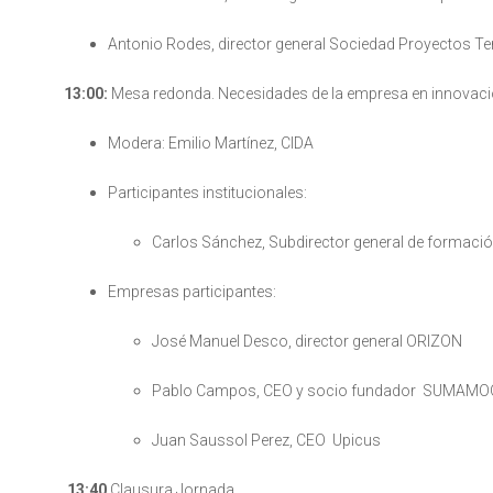
Antonio Rodes, director general Sociedad Proyectos 
13:00:
Mesa redonda. Necesidades de la empresa en innovación
Modera: Emilio Martínez, CIDA
Participantes institucionales:
Carlos Sánchez, Subdirector general de formació
Empresas participantes:
José Manuel Desco, director general ORIZON
Pablo Campos, CEO y socio fundador SUMAM
Juan Saussol Perez, CEO Upicus
13:40
Clausura Jornada