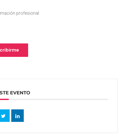
rmación profesional
scribirme
STE EVENTO