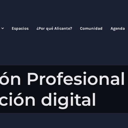
Espacios
¿Por qué Alicante?
Comunidad
Agenda
ón Profesional 
ión digital