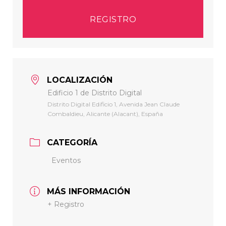
REGISTRO
LOCALIZACIÓN
Edificio 1 de Distrito Digital
Distrito Digital Edificio 1, Avenida Jean Claude
Combaldieu, Alicante (Alacant), España
CATEGORÍA
Eventos
MÁS INFORMACIÓN
+ Registro