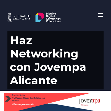
Saltar
al
contenido
Haz
Networking
con Jovempa
Alicante