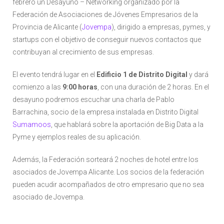
febrero un Desayuno – Networking organizado por la
Federación de Asociaciones de Jóvenes Empresarios de la
Provincia de Alicante (
Jovempa
), dirigido a empresas, pymes, y
startups con el objetivo de conseguir nuevos contactos que
contribuyan al crecimiento de sus empresas.
El evento tendrá lugar en el
Edificio 1 de Distrito Digital
y dará
comienzo a las
9:00 horas
, con una duración de 2 horas. En el
desayuno podremos escuchar una charla de Pablo
Barrachina, socio de la empresa instalada en Distrito Digital
Sumamoos
, que hablará sobre la aportación de Big Data a la
Pyme y ejemplos reales de su aplicación.
Además, la Federación sorteará 2 noches de hotel entre los
asociados de Jovempa Alicante. Los socios de la federación
pueden acudir acompañados de otro empresario que no sea
asociado de Jovempa.