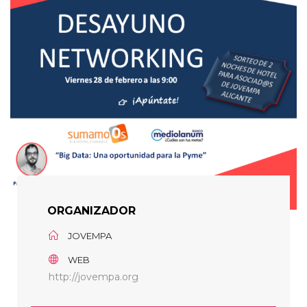
ORGANIZADOR
JOVEMPA
WEB
http://jovempa.org