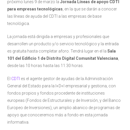
próximo lunes 9 de marzo la
Jornada Líneas de apoyo CDTI
para empresas tecnológicas
, en la que se darán a conocer
las líneas de ayuda del CDTI a las empresas de base
tecnológica.
La jornada está dirigida a empresas y profesionales que
desarrollen un producto y/o servicio tecnológico y la entrada
es gratuita hasta completar aforo. Tendrá lugar en el la
Sala
101 del Edificio 1 de Distrito Digital Comunitat Valenciana
,
desde las 10 horas hasta las 11:30 horas.
El
CDTI
es el agente gestor de ayudas de la Administración
General del Estado para la I+D+I empresarial y gestiona, con
fondos propios y fondos procedente de instituciones
europeas (Fondos de Estructurales y de Inversión, y del Banco
Europeo de Inversiones), un amplio abanico de programas de
apoyo que conoceremos más a fondo en esta jornada
informativa.