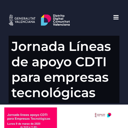
Saltar
al
contenido
Jornada Líneas
de apoyo CDTI
para empresas
tecnológicas