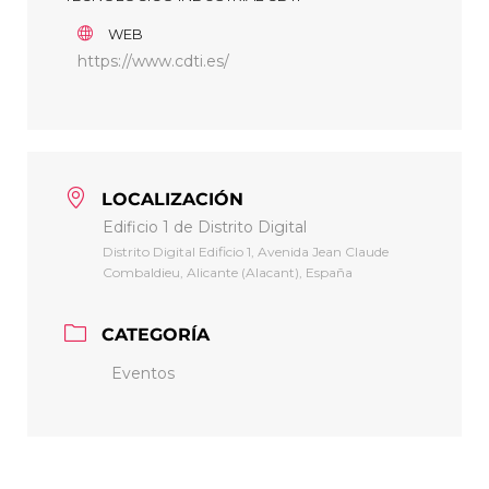
WEB
https://www.cdti.es/
LOCALIZACIÓN
Edificio 1 de Distrito Digital
Distrito Digital Edificio 1, Avenida Jean Claude
Combaldieu, Alicante (Alacant), España
CATEGORÍA
Eventos