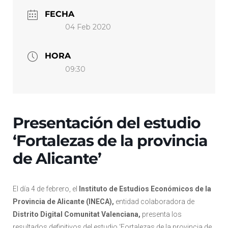
FECHA
04 Feb 2020
HORA
09:30
Presentación del estudio
‘Fortalezas de la provincia
de Alicante’
El día 4 de febrero, el
Instituto de Estudios Económicos de la
Provincia de Alicante (INECA),
entidad colaboradora de
Distrito Digital Comunitat Valenciana,
presenta los
resultados definitivos del estudio ‘Fortalezas de la provincia de