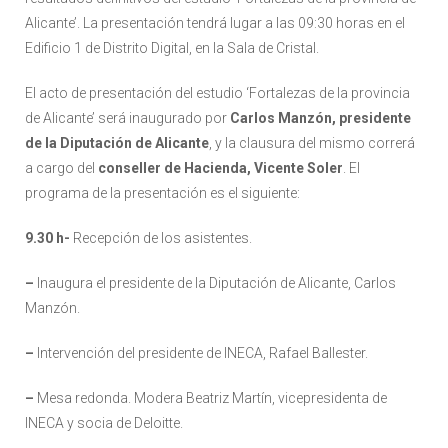
Alicante’. La presentación tendrá lugar a las 09:30 horas en el
Edificio 1 de Distrito Digital, en la Sala de Cristal.
El acto de presentación del estudio ‘Fortalezas de la provincia
de Alicante’ será inaugurado por
Carlos Manzón, presidente
de la Diputación de Alicante
, y la clausura del mismo correrá
a cargo del
conseller de Hacienda, Vicente Soler
. El
programa de la presentación es el siguiente:
9.30 h-
Recepción de los asistentes.
–
Inaugura el presidente de la Diputación de Alicante, Carlos
Manzón.
–
Intervención del presidente de INECA, Rafael Ballester.
–
Mesa redonda. Modera Beatriz Martín, vicepresidenta de
INECA y socia de Deloitte.