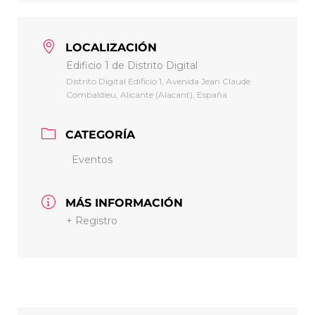
LOCALIZACIÓN
Edificio 1 de Distrito Digital
Distrito Digital Edificio 1, Avenida Jean Claude
Combaldieu, Alicante (Alacant), España
CATEGORÍA
Eventos
MÁS INFORMACIÓN
+ Registro