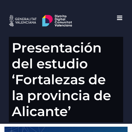
Saltar
al
contenido
Presentación
del estudio
‘Fortalezas de
la provincia de
Alicante’